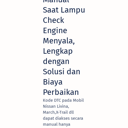
Saat Lampu
Check
Engine
Menyala,
Lengkap
dengan
Solusi dan
Biaya
Perbaikan
Kode DTC pada Mobil
Nissan Livina,
March,X-Trail dll
dapat diakses secara
manual hanya