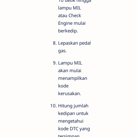
lampu MIL
atau Check
Engine mulai
berkedip.
Lepaskan pedal
gas.
Lampu MIL
akan mulai
menampilkan
kode
kerusakan.
Hitung jumlah
kedipan untuk
mengetahui
kode DTC yang
tersimpan.