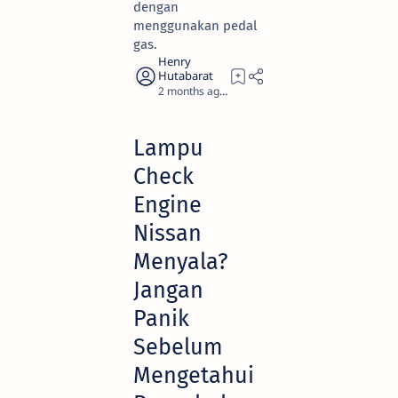
dengan
menggunakan pedal
gas.
2 months ago
19
Lampu
Check
Engine
Nissan
Menyala?
Jangan
Panik
Sebelum
Mengetahui