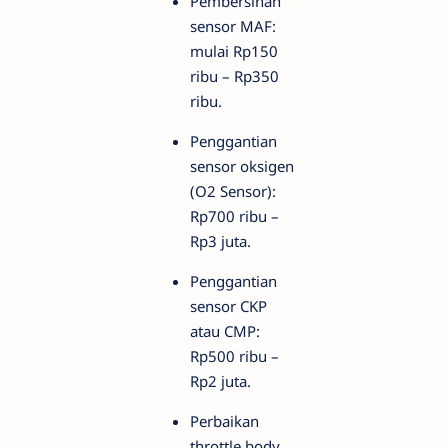
Pembersihan
sensor MAF:
mulai Rp150
ribu – Rp350
ribu.
Penggantian
sensor oksigen
(O2 Sensor):
Rp700 ribu –
Rp3 juta.
Penggantian
sensor CKP
atau CMP:
Rp500 ribu –
Rp2 juta.
Perbaikan
throttle body