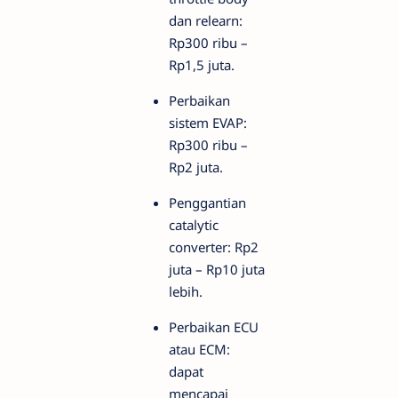
dan relearn:
Rp300 ribu –
Rp1,5 juta.
Perbaikan
sistem EVAP:
Rp300 ribu –
Rp2 juta.
Penggantian
catalytic
converter: Rp2
juta – Rp10 juta
lebih.
Perbaikan ECU
atau ECM:
dapat
mencapai