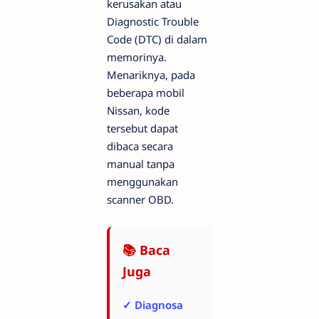
kerusakan atau
Diagnostic Trouble
Code (DTC) di dalam
memorinya.
Menariknya, pada
beberapa mobil
Nissan, kode
tersebut dapat
dibaca secara
manual tanpa
menggunakan
scanner OBD.
📚 Baca
Juga
✓ Diagnosa