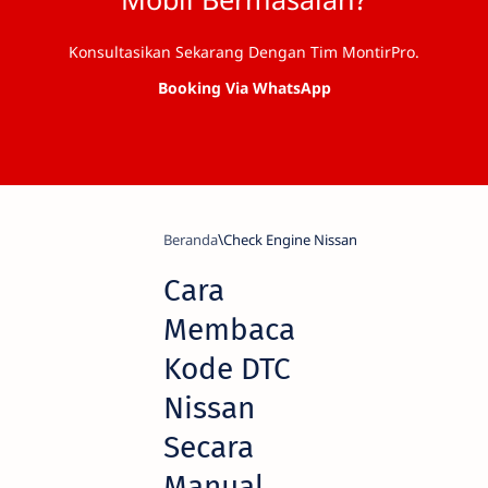
Konsultasikan Sekarang Dengan Tim MontirPro.
Booking Via WhatsApp
Beranda
Check Engine Nissan
Cara
Membaca
Kode DTC
Nissan
Secara
Manual