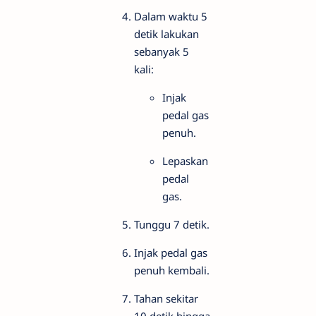
Dalam waktu 5
detik lakukan
sebanyak 5
kali:
Injak
pedal gas
penuh.
Lepaskan
pedal
gas.
Tunggu 7 detik.
Injak pedal gas
penuh kembali.
Tahan sekitar
10 detik hingga