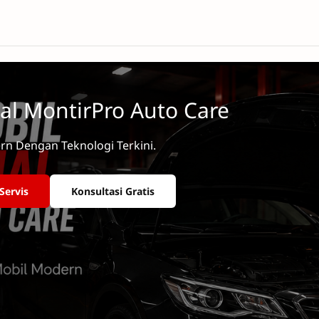
al MontirPro Auto Care
rn Dengan Teknologi Terkini.
Servis
Konsultasi Gratis