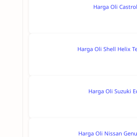
Harga Oli Castro
Harga Oli Shell Helix 
Harga Oli Suzuki E
Harga Oli Nissan Genui