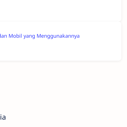
as, dan Mobil yang Menggunakannya
ia