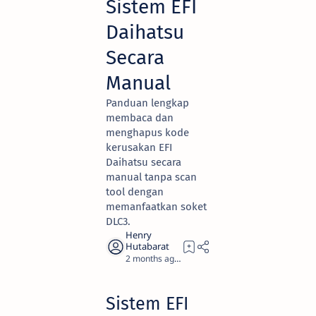
Sistem EFI
Daihatsu
Secara
Manual
Panduan lengkap
membaca dan
menghapus kode
kerusakan EFI
Daihatsu secara
manual tanpa scan
tool dengan
memanfaatkan soket
DLC3.
2 months ago
6
Sistem EFI