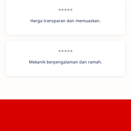
⭐⭐⭐⭐⭐
Harga transparan dan memuaskan.
⭐⭐⭐⭐⭐
Mekanik berpengalaman dan ramah.