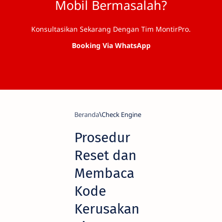
Mobil Bermasalah?
Konsultasikan Sekarang Dengan Tim MontirPro.
Booking Via WhatsApp
Beranda
Check Engine
Prosedur
Reset dan
Membaca
Kode
Kerusakan