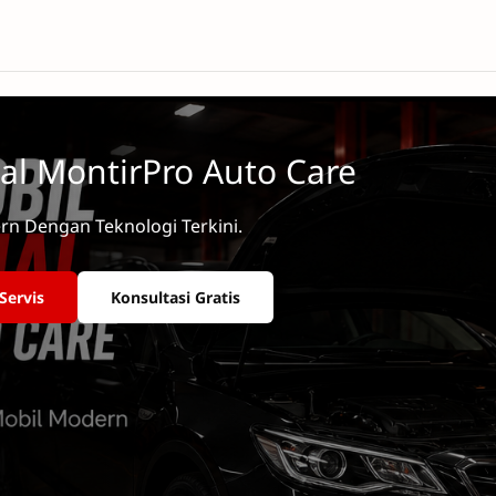
al MontirPro Auto Care
rn Dengan Teknologi Terkini.
Servis
Konsultasi Gratis